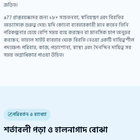
জড়িত।
a77 প্রাপ্তবয়স্কদের জন্য ১৮+ সচেতনতা, স্বনিয়ন্ত্রণ এবং বিরতির
অভ্যাসকে গুরুত্ব দেয়। যদি কোনো ব্যবহারকারী মনে করেন তিনি
পরিকল্পনার চেয়ে বেশি সময় ব্যয় করছেন বা মানসিক চাপ অনুভব
করছেন, তাহলে সাইট ব্যবহার থেকে বিরতি নেওয়া একটি দায়িত্বশীল
পদক্ষেপ। পরিবার, কাজ, পড়াশোনা, স্বাস্থ্য এবং দৈনন্দিন দায়িত্ব সব
সময় অগ্রাধিকার পাওয়া উচিত।
পরিবর্তন ও ব্যাখ্যা
শর্তাবলী পড়া ও হালনাগাদ বোঝা