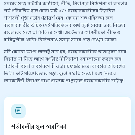
সময়ের সঙ্গে সাইটের কাঠামো, নীতি, নিরাপত্তা নির্দেশনা বা ব্যবহার
শর্ত পরিবর্তিত হতে পারে। তাই a77 ব্যবহারকারীদের নিয়মিত
শর্তাবলী পৃষ্ঠা পড়ার পরামর্শ দেয়। কোনো শর্ত পরিবর্তন হলে
ব্যবহারকারীর উচিত সেই পরিবর্তনের অর্থ বুঝে নেওয়া এবং নিজের
ব্যবহারের সঙ্গে তা মিলিয়ে দেখা। একইভাবে গোপনীয়তা নীতি ও
দায়িত্বশীল গেমিং নির্দেশনাও সময়ে সময়ে পড়ে নেওয়া ভালো।
যদি কোনো অংশ অস্পষ্ট মনে হয়, ব্যবহারকারীকে তাড়াহুড়ো করে
সিদ্ধান্ত না নিয়ে আগে সংশ্লিষ্ট নীতিমালা পর্যালোচনা করতে হবে।
শর্তাবলী হলো ব্যবহারকারী ও প্ল্যাটফর্মের মধ্যে ব্যবহার আচরণের
ভিত্তি। তাই পরিষ্কারভাবে পড়া, বুঝে সম্মতি দেওয়া এবং নিজের
অ্যাকাউন্ট নিরাপদ রাখা প্রত্যেক প্রাপ্তবয়স্ক ব্যবহারকারীর দায়িত্ব।
শর্তাবলীর মূল স্মরণিকা