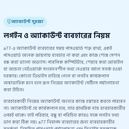
অ্যাকাউন্ট সুরক্ষা
লগইন ও অ্যাকাউন্ট ব্যবহারের নিয়ম
a77-এ অ্যাকাউন্ট ব্যবহারের সময় পাসওয়ার্ড শক্ত রাখা, একই
পাসওয়ার্ড অনেক জায়গায় ব্যবহার না করা এবং কাজ শেষে সেশন
বন্ধ করা ভালো অভ্যাস। পাবলিক কম্পিউটার, শেয়ার করা মোবাইল
বা অচেনা নেটওয়ার্কে সংবেদনশীল তথ্য দেওয়ার আগে সতর্ক হওয়া
দরকার। কোনো ডিভাইস হারিয়ে গেলে বা লগইন কার্যকলাপ
অস্বাভাবিক মনে হলে দ্রুত নিজের অ্যাকাউন্ট সেটিংস পর্যালোচনা
করা উচিত।
ব্যবহারকারী নিজের অ্যাকাউন্ট অন্যের কাছে হস্তান্তর করতে পারবেন
না। অ্যাকাউন্টে যে কার্যকলাপ হবে, তার প্রাথমিক দায় ব্যবহারকারীর
ওপরই থাকে। তাই পরিবার, বন্ধু বা পরিচিত কারও সঙ্গে লগইন তথ্য
ভাগ করা ঠিক নয়। a77 নিরাপদ ব্যবহারের জন্য ব্যবহারকারীর