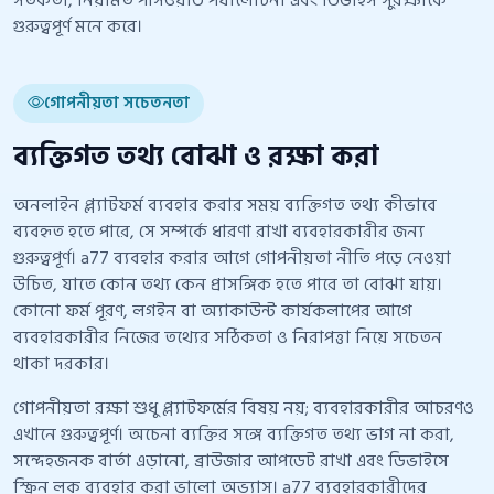
সতর্কতা, নিয়মিত পাসওয়ার্ড পর্যালোচনা এবং ডিভাইস সুরক্ষাকে
গুরুত্বপূর্ণ মনে করে।
গোপনীয়তা সচেতনতা
ব্যক্তিগত তথ্য বোঝা ও রক্ষা করা
অনলাইন প্ল্যাটফর্ম ব্যবহার করার সময় ব্যক্তিগত তথ্য কীভাবে
ব্যবহৃত হতে পারে, সে সম্পর্কে ধারণা রাখা ব্যবহারকারীর জন্য
গুরুত্বপূর্ণ। a77 ব্যবহার করার আগে গোপনীয়তা নীতি পড়ে নেওয়া
উচিত, যাতে কোন তথ্য কেন প্রাসঙ্গিক হতে পারে তা বোঝা যায়।
কোনো ফর্ম পূরণ, লগইন বা অ্যাকাউন্ট কার্যকলাপের আগে
ব্যবহারকারীর নিজের তথ্যের সঠিকতা ও নিরাপত্তা নিয়ে সচেতন
থাকা দরকার।
গোপনীয়তা রক্ষা শুধু প্ল্যাটফর্মের বিষয় নয়; ব্যবহারকারীর আচরণও
এখানে গুরুত্বপূর্ণ। অচেনা ব্যক্তির সঙ্গে ব্যক্তিগত তথ্য ভাগ না করা,
সন্দেহজনক বার্তা এড়ানো, ব্রাউজার আপডেট রাখা এবং ডিভাইসে
স্ক্রিন লক ব্যবহার করা ভালো অভ্যাস। a77 ব্যবহারকারীদের